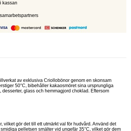
i kassan
 samarbetspartners
Tillverkat av exklusiva Criollobönor genom en skonsam
erstiger 50°C, bibehåller kakaosmöret sina ursprungliga
es, desserter, glass och hemmagjord choklad. Eftersom
lket gör det till ett utmärkt val för hudvård. Använd det
idiga pelletsen smälter vid ungefär 35°C, vilket gör dem