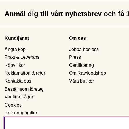
Anmäl dig till vårt nyhetsbrev och få
Kundtjänst
Om oss
Ångra köp
Jobba hos oss
Frakt & Leverans
Press
Köpvillkor
Certificering
Reklamation & retur
Om Rawfoodshop
Kontakta oss
Våra butiker
Beställ som företag
Vanliga frågor
Cookies
Personuppgifter