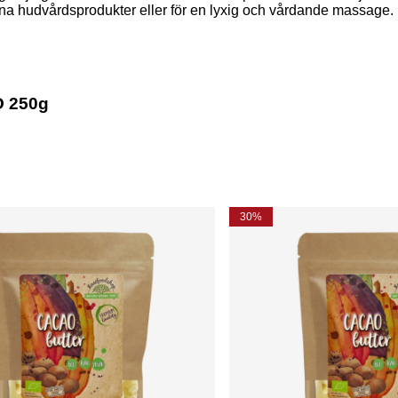
egna hudvårdsprodukter eller för en lyxig och vårdande massage.
O 250g
30%