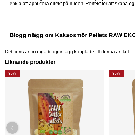
enkla att applicera direkt på huden. Perfekt för att skapa 
Blogginlägg om Kakaosmör Pellets RAW EK
Det finns ännu inga blogginlägg kopplade till denna artikel.
Liknande produkter
30%
30%