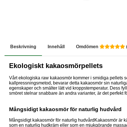
Beskrivning
Innehåll
Omdömen
Ekologiskt kakaosmörpellets
Vårt ekologiska raw kakaosmör kommer i smidiga pellets s
kallpressningsmetod, bevarar detta kakaosmör sin naturliga
egenskaper och smälter lätt vid kroppstemperatur. Dess fyl
smöret stelnar snabbare än andra varianter, är det perfekt f
Mångsidigt kakaosmör för naturlig hudvård
Mångsidigt kakaosmör för naturlig hudvårdKakaosmör är känt 
som en naturlig hudkräm eller som en mjukgörande massage