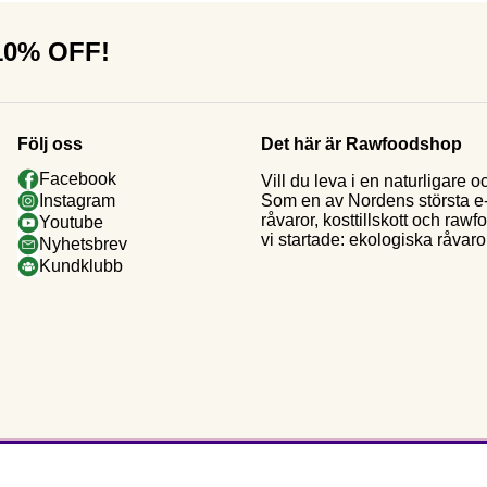
 10% OFF!
Följ oss
Det här är Rawfoodshop
Facebook
Vill du leva i en naturligar
Som en av Nordens största e-h
Instagram
råvaror, kosttillskott och raw
Youtube
vi startade: ekologiska råvaror
Nyhetsbrev
Kundklubb