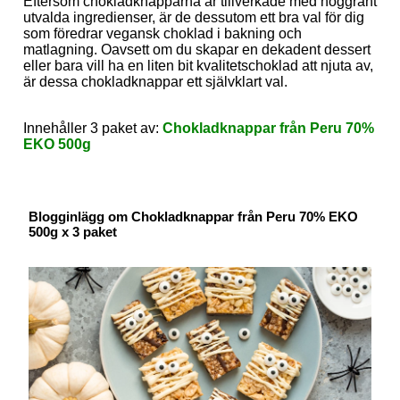
Eftersom chokladknapparna är tillverkade med noggrant
utvalda ingredienser, är de dessutom ett bra val för dig
som föredrar vegansk choklad i bakning och
matlagning. Oavsett om du skapar en dekadent dessert
eller bara vill ha en liten bit kvalitetschoklad att njuta av,
är dessa chokladknappar ett självklart val.
Innehåller 3 paket av:
Chokladknappar från Peru 70%
EKO 500g
Blogginlägg om Chokladknappar från Peru 70% EKO
500g x 3 paket