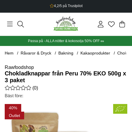
Bonus på allt du handlar
Din
Anta
.
Passa på - ALLA nötter & kokosolja 50% OFF 🥜
Hem
Råvaror & Dryck
Bakning
Kakaoprodukter
Choklad
Rawfoodshop
Chokladknappar från Peru 70% EKO 500g x
3 paket
Medelbetyg 0 av 5 Antal betyg 0
(
0
)
Bäst före:
Produktbilder Chokladknappar från Peru 70% EKO 500g x 3 pa
40
Outlet