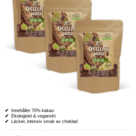
✔
Innehåller 70% kakao
✔
Ekologiskt & veganskt
✔
Läcker, intensiv smak av choklad