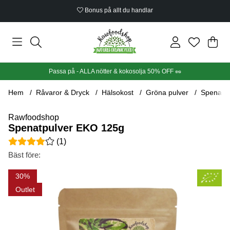
Bonus på allt du handlar
Din
Anta
.
Passa på - ALLA nötter & kokosolja 50% OFF 🥜
Hem
Råvaror & Dryck
Hälsokost
Gröna pulver
Spenatp
Rawfoodshop
Spenatpulver EKO 125g
Medelbetyg 4 av 5 Antal betyg 1
(
1
)
Bäst före:
Produktbilder Spenatpulver EKO 125g
30
Outlet