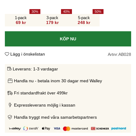
30
40
50
1-pack
3-pack
5-pack
69 kr
179 kr
248 kr
KÖP NU
Lägg i önskelistan
Artnr:
AB028
Leverans:
1-3 vardagar
Handla nu - betala inom 30 dagar med Walley
Fri standardfrakt över 499kr
Expressleverans möjlig i kassan
Handla tryggt med våra samarbetspartners