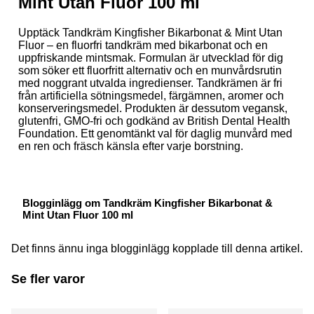
Mint Utan Fluor 100 ml
Upptäck Tandkräm Kingfisher Bikarbonat & Mint Utan
Fluor – en fluorfri tandkräm med bikarbonat och en
uppfriskande mintsmak. Formulan är utvecklad för dig
som söker ett fluorfritt alternativ och en munvårdsrutin
med noggrant utvalda ingredienser. Tandkrämen är fri
från artificiella sötningsmedel, färgämnen, aromer och
konserveringsmedel. Produkten är dessutom vegansk,
glutenfri, GMO-fri och godkänd av British Dental Health
Foundation. Ett genomtänkt val för daglig munvård med
en ren och fräsch känsla efter varje borstning.
Blogginlägg om Tandkräm Kingfisher Bikarbonat &
Mint Utan Fluor 100 ml
Det finns ännu inga blogginlägg kopplade till denna artikel.
Se fler varor