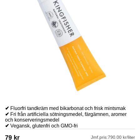
✔
Fluorfri tandkräm med bikarbonat och frisk mintsmak
✔
Fri från artificiella sötningsmedel, färgämnen, aromer
och konserveringsmedel
✔
Vegansk, glutenfri och GMO-fri
79
kr
Jmf.pris:
790.00 kr/liter