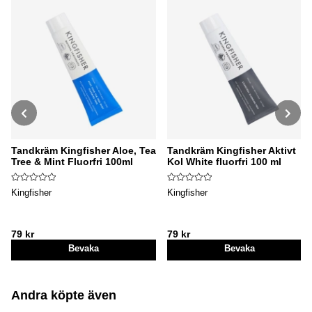
Tandkräm Kingfisher Aloe, Tea
Tandkräm Kingfisher Aktivt
Tree & Mint Fluorfri 100ml
Kol White fluorfri 100 ml
Kingfisher
Kingfisher
79 kr
79 kr
Bevaka
Bevaka
Andra köpte även