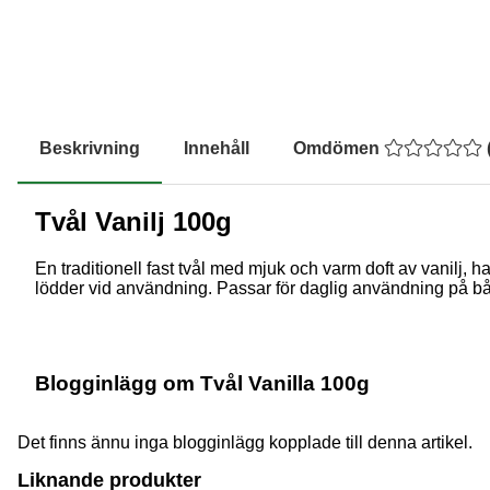
Beskrivning
Innehåll
Omdömen
Tvål Vanilj 100g
En traditionell fast tvål med mjuk och varm doft av vanilj,
lödder vid användning. Passar för daglig användning på bå
Blogginlägg om Tvål Vanilla 100g
Det finns ännu inga blogginlägg kopplade till denna artikel.
Liknande produkter