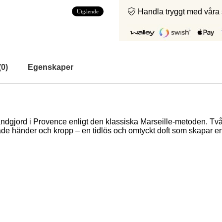
Handla tryggt med våra
Utgående
(
0
)
Egenskaper
 handgjord i Provence enligt den klassiska Marseille-metoden. Två
de händer och kropp – en tidlös och omtyckt doft som skapar e