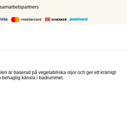
 samarbetspartners
len är baserad på vegetabiliska oljor och ger ett krämigt
n behaglig känsla i badrummet.