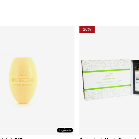
20%
Utgående