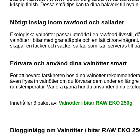
krispig finish. Dessa små tips kan ta dina bakverk till nya 
Nötigt inslag inom rawfood och sallader
Ekologiska valnötter passar utmärkt i en rawfood-livsstil, 
valnötter i bitar med granatäpple och en lätt citronvinägre
skapar en läcker och vacker sallad som kan serveras till 
Förvara och använd dina valnötter smart
För att bevara färskheten hos dina valnötter rekommenderar 
även frysa in valnötter om du förvarar dem under en längre t
rumstemperatur. Variera gärna hur du använder dina ekologis
Innehåller 3 paket av:
Valnötter i bitar RAW EKO 250g
Blogginlägg om Valnötter i bitar RAW EKO 25