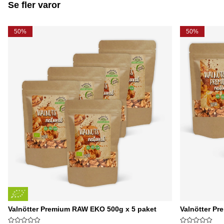
Se fler varor
50%
50%
Valnötter Premium RAW EKO 500g x 5 paket
Valnötter Pr