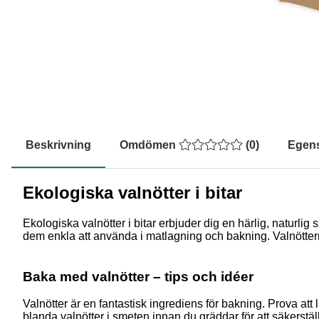
Beskrivning
Omdömen
(
0
)
Egen
Ekologiska valnötter i bitar
Ekologiska valnötter i bitar erbjuder dig en härlig, naturlig
dem enkla att använda i matlagning och bakning. Valnöttern
Baka med valnötter – tips och idéer
Valnötter är en fantastisk ingrediens för bakning. Prova att 
blanda valnötter i smeten innan du gräddar för att säkerställ