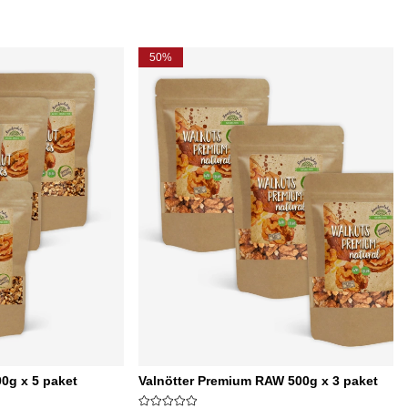
50%
00g x 5 paket
Valnötter Premium RAW 500g x 3 paket