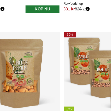
Rawfoodshop
r
KÖP NU
331 kr
828 kr
s:
Ordinarie pris:
50%