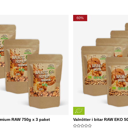
60%
emium RAW 750g x 3 paket
Valnötter i bitar RAW EKO 5