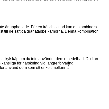
 inte är upphettade. För en fräsch sallad kan du kombinera
rast till de saftiga granatäppelkärnorna. Denna kombination
helst i kylskåp om du inte använder dem omedelbart. Du kan
 känsliga för härskning vid längre förvaring i
eller använd dem som ett enkelt mellanmål.