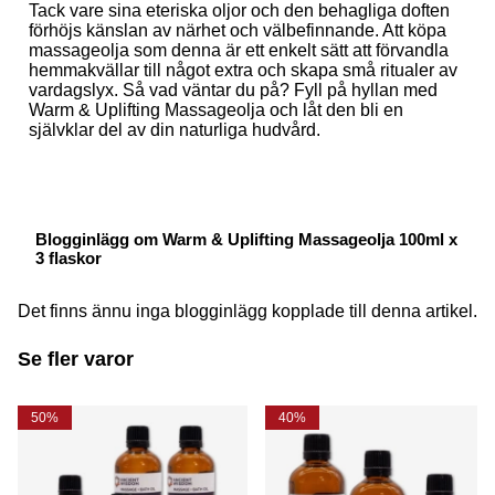
Tack vare sina eteriska oljor och den behagliga doften
förhöjs känslan av närhet och välbefinnande. Att köpa
massageolja som denna är ett enkelt sätt att förvandla
hemmakvällar till något extra och skapa små ritualer av
vardagslyx. Så vad väntar du på? Fyll på hyllan med
Warm & Uplifting Massageolja och låt den bli en
självklar del av din naturliga hudvård.
Blogginlägg om Warm & Uplifting Massageolja 100ml x
3 flaskor
Det finns ännu inga blogginlägg kopplade till denna artikel.
Se fler varor
50%
40%