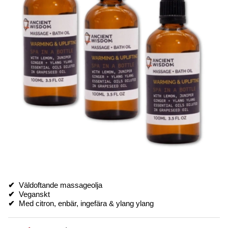
✔
Väldoftande massageolja
✔
Veganskt
✔
Med citron, enbär, ingefära & ylang ylang