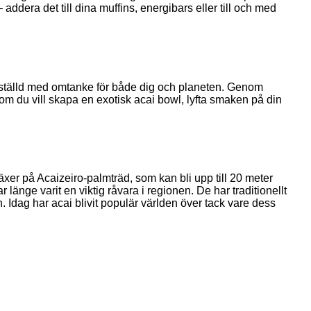
dera det till dina muffins, energibars eller till och med
framställd med omtanke för både dig och planeten. Genom
tt om du vill skapa en exotisk acai bowl, lyfta smaken på din
xer på Acaizeiro-palmträd, som kan bli upp till 20 meter
 länge varit en viktig råvara i regionen. De har traditionellt
 Idag har acai blivit populär världen över tack vare dess