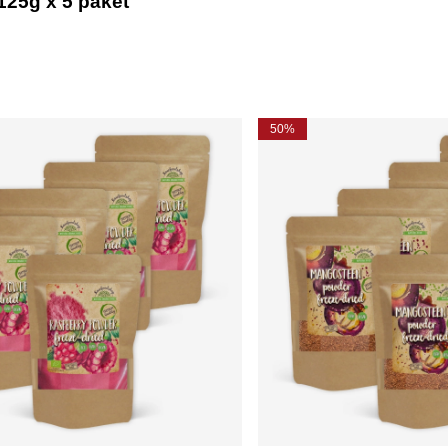
125g x 5 paket
50%