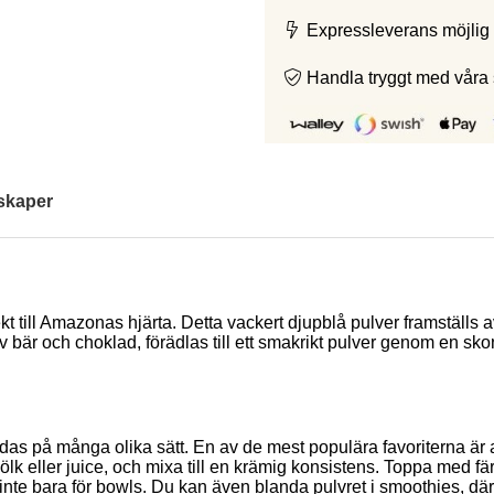
Expressleverans möjlig 
Handla tryggt med våra
skaper
kt till Amazonas hjärta. Detta vackert djupblå pulver framställs a
bär och choklad, förädlas till ett smakrikt pulver genom en sk
as på många olika sätt. En av de mest populära favoriterna är at
 eller juice, och mixa till en krämig konsistens. Toppa med färsk
e bara för bowls. Du kan även blanda pulvret i smoothies, där de