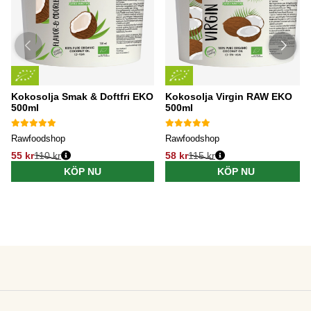
Kokosolja Smak & Doftfri EKO
Kokosolja Virgin RAW EKO
500ml
500ml
Rawfoodshop
Rawfoodshop
55 kr
110 kr
58 kr
115 kr
KÖP NU
KÖP NU