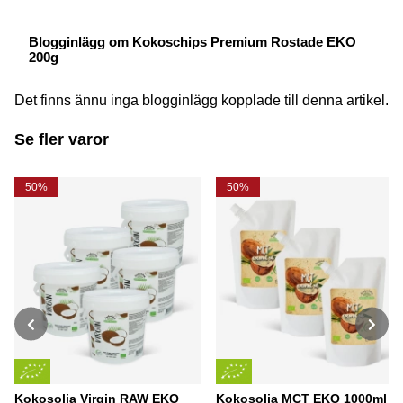
Blogginlägg om Kokoschips Premium Rostade EKO
200g
Det finns ännu inga blogginlägg kopplade till denna artikel.
Se fler varor
50%
50%
Kokosolja Virgin RAW EKO
Kokosolja MCT EKO 1000ml x