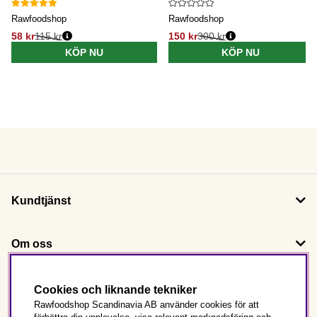
Rawfoodshop
Rawfoodshop
58 kr
115 kr
150 kr
300 kr
KÖP NU
KÖP NU
Kundtjänst
Om oss
Följ oss
Cookies och liknande tekniker
Rawfoodshop Scandinavia AB använder cookies för att