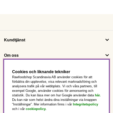
Kundtjänst
Om oss
Följ oss
Cookies och liknande tekniker
Rawfoodshop Scandinavia AB använder cookies för att
förbättra din upplevelse, visa relevant marknadsföring och
Det här är Rawfoodshop
analysera trafik på vår webbplats. Vi och våra partners, till
exempel Google, använder cookies för annonsering och
statistik. Du kan läsa mer om hur Google använder data
här.
Sverige
Du kan när som helst ändra dina inställningar via knappen
“Inställningar”. Mer information finns i vår
Integritetspolicy
och i vår
cookiepolicy
.