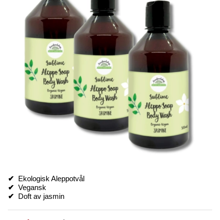
✔
Ekologisk Aleppotvål
✔
Vegansk
✔
Doft av jasmin