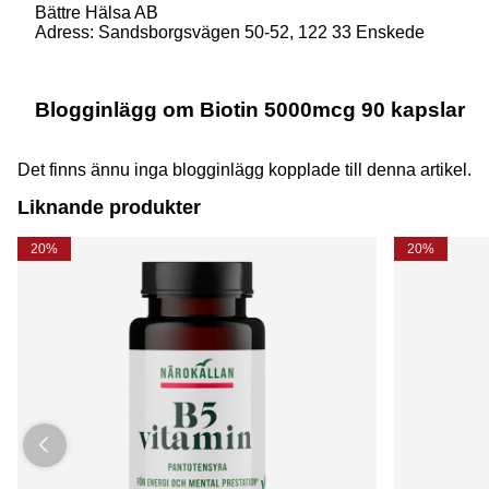
Bättre Hälsa AB
Adress: Sandsborgsvägen 50-52, 122 33 Enskede
Blogginlägg om Biotin 5000mcg 90 kapslar
Det finns ännu inga blogginlägg kopplade till denna artikel.
Liknande produkter
20%
20%