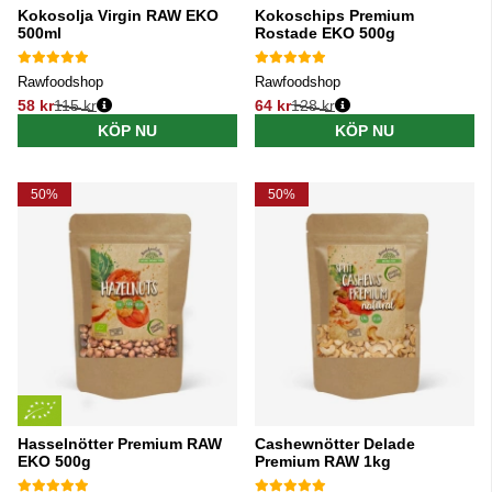
Kokosolja Virgin RAW EKO
Kokoschips Premium
500ml
Rostade EKO 500g
Rawfoodshop
Rawfoodshop
58 kr
115 kr
64 kr
128 kr
Ordinarie pris:
Ordinarie pris:
KÖP NU
KÖP NU
50%
50%
Hasselnötter Premium RAW
Cashewnötter Delade
EKO 500g
Premium RAW 1kg