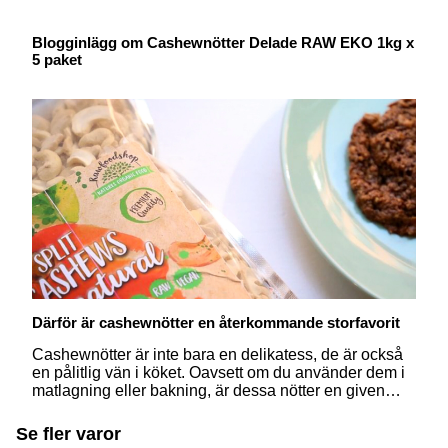
Blogginlägg om Cashewnötter Delade RAW EKO 1kg x
5 paket
Därför är cashewnötter en återkommande storfavorit
Cashewnötter är inte bara en delikatess, de är också
en pålitlig vän i köket. Oavsett om du använder dem i
matlagning eller bakning, är dessa nötter en given
favorit. Läs mer om varför cashewnötter en självklar
plats i varje kök och hur du kan ta tillvara på råvaran!
Se fler varor