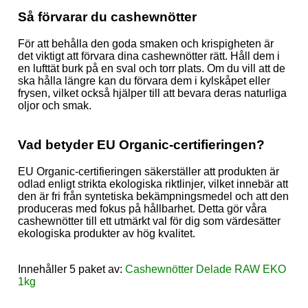
Så förvarar du cashewnötter
För att behålla den goda smaken och krispigheten är
det viktigt att förvara dina cashewnötter rätt. Håll dem i
en lufttät burk på en sval och torr plats. Om du vill att de
ska hålla längre kan du förvara dem i kylskåpet eller
frysen, vilket också hjälper till att bevara deras naturliga
oljor och smak.
Vad betyder EU Organic-certifieringe
n?
EU Organic-certifieringen säkerställer att produkten är
odlad enligt strikta ekologiska riktlinjer, vilket innebär att
den är fri från syntetiska bekämpningsmedel och att den
produceras med fokus på hållbarhet. Detta gör våra
cashewnötter till ett utmärkt val för dig som värdesätter
ekologiska produkter av hög kvalitet.
Innehåller 5 paket av:
Cashewnötter Delade RAW EKO
1kg