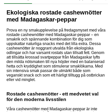
Ekologiska rostade cashewnötter
med Madagaskar-peppar
Prova en ny smakupplevelse på fredagsmyset med våra
rostade cashewnötter med Madagaskar-peppar – en
smakrik och spännande kombination för dig som
uppskattar naturliga snacks med det lilla extra. Dessa
cashewnötter är noggrant utvalda från ekologiska
odlingar och har varsamt rostats utan tillsatt fett. Genom
att tillsätta krossad svartpeppar från Madagaskar lyfts
den milda nötsmaken till nya höjder med en balanserad
hetta och kryddighet som stimulerar smaklökarna. Med
sin intensiva smak passar de utmärkt både som
veganskt snack och som ett härligt tilltugg på ostbrickan
eller vid minglet.
Rostade cashewnötter - ett medvetet val
för den moderna livsstilen
Våra cashewnötter med Madagaskar-peppar är inte