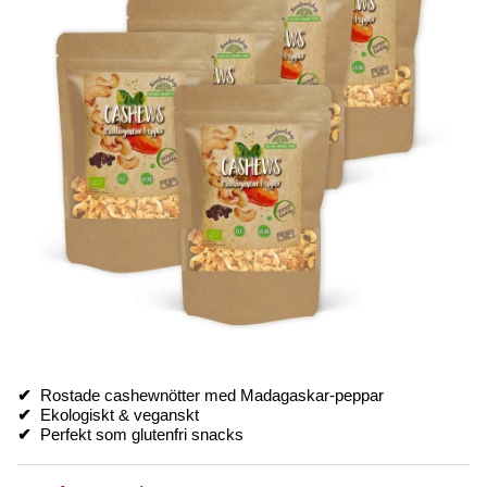
✔
Rostade cashewnötter med Madagaskar-peppar
✔
Ekologiskt & veganskt
✔
Perfekt som glutenfri snacks