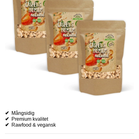
✔
Mångsidig
✔
Premium kvalitet
✔
Rawfood & vegansk