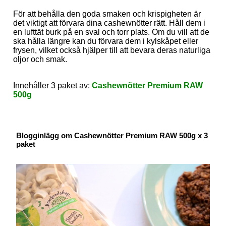
För att behålla den goda smaken och krispigheten är
det viktigt att förvara dina cashewnötter rätt. Håll dem i
en lufttät burk på en sval och torr plats. Om du vill att de
ska hålla längre kan du förvara dem i kylskåpet eller
frysen, vilket också hjälper till att bevara deras naturliga
oljor och smak.
Innehåller 3 paket av:
Cashewnötter Premium RAW
500g
Blogginlägg om Cashewnötter Premium RAW 500g x 3
paket