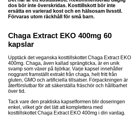
dos bör inte överskridas. Kosttillskott bör inte
ersätta en varierad kost och en hälsosam livsstil.
Förvaras utom räckhåll för små barn.
Chaga Extract EKO 400mg 60
kapslar
Upptäck det veganska kosttillskottet Chaga Extract EKO
400mg. Chaga, även kallad sprängticka, är en unik
svamp som växer på björkar. Varje kapsel innehåller
noggrant framställt extrakt från chaga, helt fritt från
gluten, GMO och artificiella tillsatser. Förpackningen är
återförslutbar för att säkerställa fräschör och hållbarhet
över tid.
Tack vare den praktiska kapselformen blir doseringen
enkel, vilket gör det lätt att komplettera med
kosttillskottet Chaga Extract EKO 400mg i din vardag.