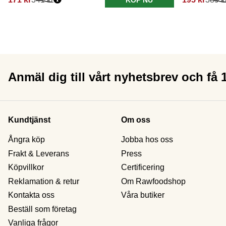
Anmäl dig till vårt nyhetsbrev och få
Kundtjänst
Om oss
Ångra köp
Jobba hos oss
Frakt & Leverans
Press
Köpvillkor
Certificering
Reklamation & retur
Om Rawfoodshop
Kontakta oss
Våra butiker
Beställ som företag
Vanliga frågor