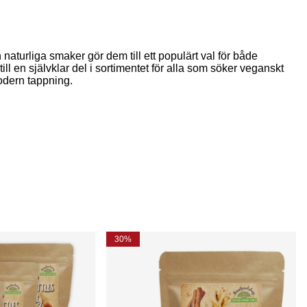
aturliga smaker gör dem till ett populärt val för både
l en självklar del i sortimentet för alla som söker veganskt
modern tappning.
30%