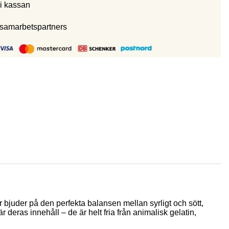
i kassan
 samarbetspartners
r bjuder på den perfekta balansen mellan syrligt och sött,
eras innehåll – de är helt fria från animalisk gelatin,