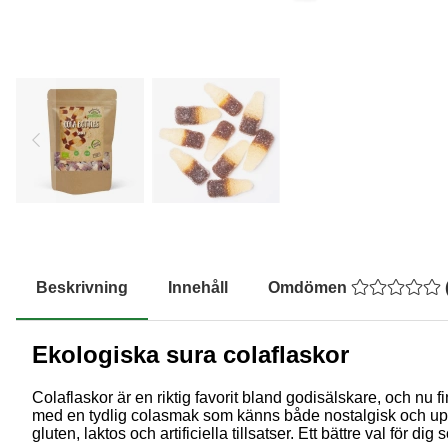
Beskrivning
Innehåll
Omdömen
Ekologiska sura colaflaskor
Colaflaskor är en riktig favorit bland godisälskare, och nu
med en tydlig colasmak som känns både nostalgisk och uppfri
gluten, laktos och artificiella tillsatser. Ett bättre val fö