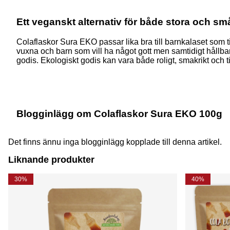
Ett veganskt alternativ för både stora och s
Colaflaskor Sura EKO passar lika bra till barnkalaset som t
vuxna och barn som vill ha något gott men samtidigt hållbart
godis. Ekologiskt godis kan vara både roligt, smakrikt och ti
Blogginlägg om Colaflaskor Sura EKO 100g
Det finns ännu inga blogginlägg kopplade till denna artikel.
Liknande produkter
30%
40%