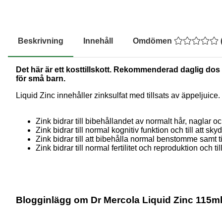
Beskrivning
Innehåll
Omdömen
Det här är ett kosttillskott. Rekommenderad daglig dos b
för små barn.
Liquid Zinc innehåller zinksulfat med tillsats av äppeljuice.
Zink bidrar till bibehållandet av normalt hår, naglar
Zink bidrar till normal kognitiv funktion och till att sk
Zink bidrar till att bibehålla normal benstomme samt t
Zink bidrar till normal fertilitet och reproduktion och t
Blogginlägg om Dr Mercola Liquid Zinc 115m