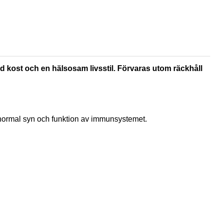
rad kost och en hälsosam livsstil. Förvaras utom räckhåll
v normal syn och funktion av immunsystemet.