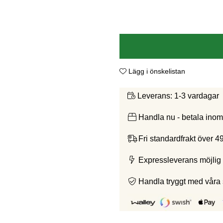
Lägg i önskelistan
1-3 vardagar
Leverans:
Handla nu - betala ino
Fri standardfrakt över 4
Expressleverans möjlig 
Handla tryggt med våra