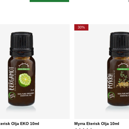
s:
Ordinarie pris:
30%
erisk Olja EKO 10ml
Myrra Eterisk Olja 10ml