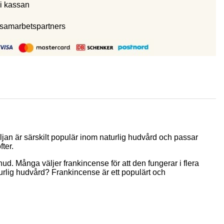
i kassan
 samarbetspartners
jan är särskilt populär inom naturlig hudvård och passar
ter.
hud. Många väljer frankincense för att den fungerar i flera
turlig hudvård? Frankincense är ett populärt och