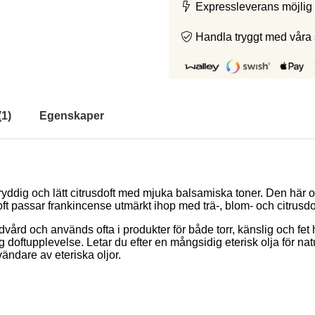
Expressleverans möjlig 
Handla tryggt med våra
(
1
)
Egenskaper
yddig och lätt citrusdoft med mjuka balsamiska toner. Den här ol
ft passar frankincense utmärkt ihop med trä-, blom- och citrusdof
vård och används ofta i produkter för både torr, känslig och fet 
 doftupplevelse. Letar du efter en mångsidig eterisk olja för na
ndare av eteriska oljor.