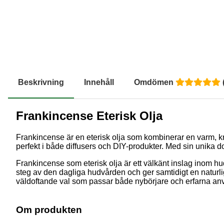
Beskrivning
Innehåll
Omdömen
Frankincense Eterisk Olja
Frankincense är en eterisk olja som kombinerar en varm, kr
perfekt i både diffusers och DIY-produkter. Med sin unika do
Frankincense som eterisk olja är ett välkänt inslag inom hud
steg av den dagliga hudvården och ger samtidigt en naturlig
väldoftande val som passar både nybörjare och erfarna anvä
Om produkten