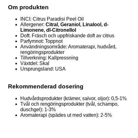
Om produkten
INCI: Citrus Paradisi Peel Oil
Allergener:
Citral, Geraniol, Linalool, d-
Limonene, dl-Citronellol
Doft: Fräsch och uppfriskande doft av citrus
Parfymnot: Toppnot
Användningsområde: Aromaterapi, hudvård,
rengöringsprodukter
Tillverkning: Kallpressning
Växtdel: Skal
Ursprungsland: USA
Rekommenderad dosering
Hudvårdsprodukter (krämer, salvor, oljor): 0,5-1%
Tvål och rengöringsprodukter (tvål, schampo,
duschgel): 1-3%
Aromaterapi (spädes ut med vatten): 2-5%