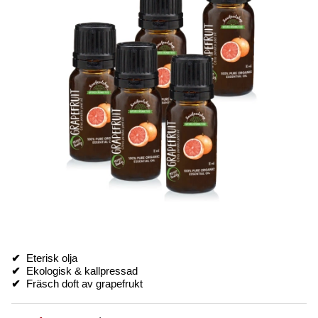
✔
Eterisk olja
✔
Ekologisk & kallpressad
✔
Fräsch doft av grapefrukt