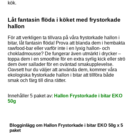
kök.
Låt fantasin flöda i köket med frystorkade
hallon
För att verkligen ta tillvara på våra frystorkade hallon i
bitar, låt fantasin flöda! Prova att blanda dem i hembakta
rawfood-bar eller varför inte i en lyxig hallon- och
chokladmousse? De fungerar även utmärkt i drycker –
toppa dem i en smoothie för en extra syrlig kick eller strö
dem över sallader för en oväntad smakupplevelse.
Oavsett hur du väljer att använda dem, kommer våra
ekologiska frystorkade hallon i bitar att tillföra både
smak och färg till dina rätter.
Innehåller 5 paket av:
Hallon Frystorkade i bitar EKO
50g
Blogginlägg om Hallon Frystorkade i bitar EKO 50g x 5
paket