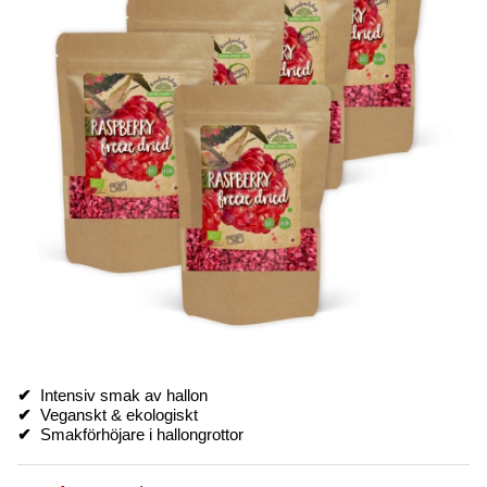
✔
Intensiv smak av hallon
✔
Veganskt & ekologiskt
✔
Smakförhöjare i hallongrottor