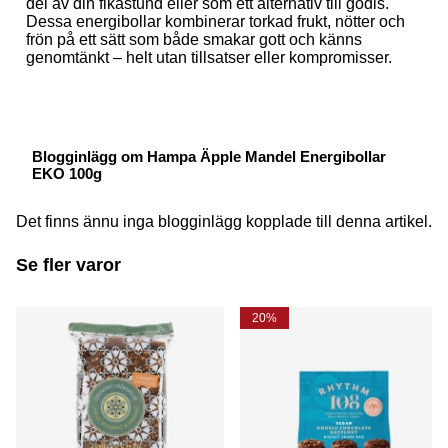
del av din fikastund eller som ett alternativ till godis.
Dessa energibollar kombinerar torkad frukt, nötter och
frön på ett sätt som både smakar gott och känns
genomtänkt – helt utan tillsatser eller kompromisser.
Blogginlägg om Hampa Äpple Mandel Energibollar
EKO 100g
Det finns ännu inga blogginlägg kopplade till denna artikel.
Se fler varor
20%