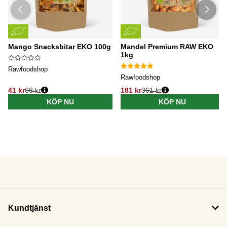
Mango Snacksbitar EKO 100g
Mandel Premium RAW EKO
1kg
Rawfoodshop
Rawfoodshop
41 kr
68 kr
181 kr
361 kr
KÖP NU
KÖP NU
Kundtjänst