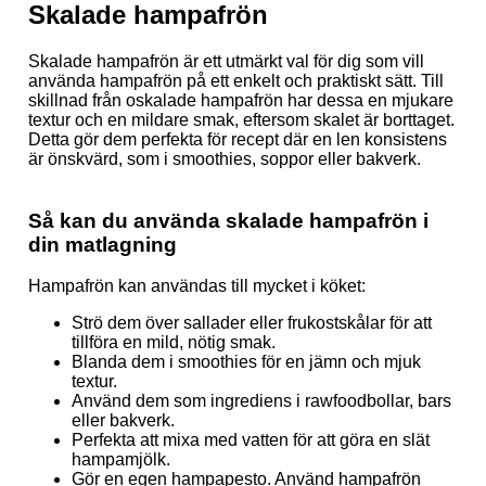
Skalade hampafrön
Skalade hampafrön är ett utmärkt val för dig som vill
använda hampafrön på ett enkelt och praktiskt sätt. Till
skillnad från oskalade hampafrön har dessa en mjukare
textur och en mildare smak, eftersom skalet är borttaget.
Detta gör dem perfekta för recept där en len konsistens
är önskvärd, som i smoothies, soppor eller bakverk.
Så kan du använda skalade hampafrön i
din matlagning
Hampafrön kan användas till mycket i köket:
Strö dem över sallader eller frukostskålar för att
tillföra en mild, nötig smak.
Blanda dem i smoothies för en jämn och mjuk
textur.
Använd dem som ingrediens i rawfoodbollar, bars
eller bakverk.
Perfekta att mixa med vatten för att göra en slät
hampamjölk.
Gör en egen hampapesto. Använd hampafrön