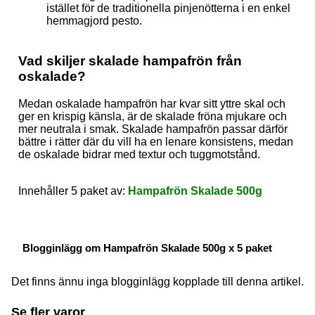
istället för de traditionella pinjenötterna i en enkel
hemmagjord pesto.
Vad skiljer skalade hampafrön från
oskalade?
Medan oskalade hampafrön har kvar sitt yttre skal och
ger en krispig känsla, är de skalade fröna mjukare och
mer neutrala i smak. Skalade hampafrön passar därför
bättre i rätter där du vill ha en lenare konsistens, medan
de oskalade bidrar med textur och tuggmotstånd.
Innehåller 5 paket av:
Hampafrön Skalade 500g
Blogginlägg om Hampafrön Skalade 500g x 5 paket
Det finns ännu inga blogginlägg kopplade till denna artikel.
Se fler varor