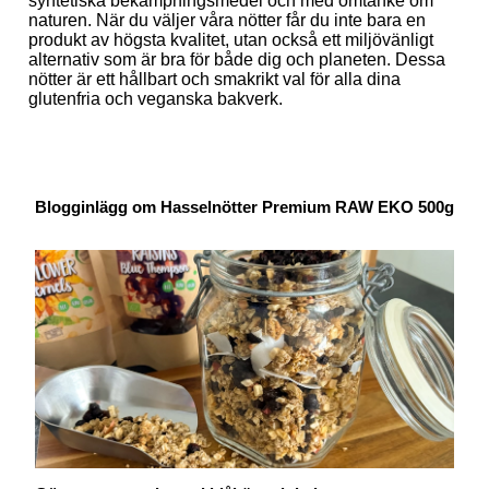
syntetiska bekämpningsmedel och med omtanke om
naturen. När du väljer våra nötter får du inte bara en
produkt av högsta kvalitet, utan också ett miljövänligt
alternativ som är bra för både dig och planeten. Dessa
nötter är ett hållbart och smakrikt val för alla dina
glutenfria och veganska bakverk.
Blogginlägg om Hasselnötter Premium RAW EKO 500g