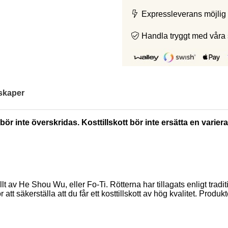
Expressleverans möjlig 
Handla tryggt med våra
skaper
ör inte överskridas. Kosttillskott bör inte ersätta en varie
lt av He Shou Wu, eller Fo-Ti. Rötterna har tillagats enligt tradit
t säkerställa att du får ett kosttillskott av hög kvalitet. Produkt