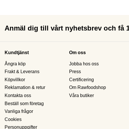
Anmäl dig till vårt nyhetsbrev och få
Kundtjänst
Om oss
Ångra köp
Jobba hos oss
Frakt & Leverans
Press
Köpvillkor
Certificering
Reklamation & retur
Om Rawfoodshop
Kontakta oss
Våra butiker
Beställ som företag
Vanliga frågor
Cookies
Personuppgifter