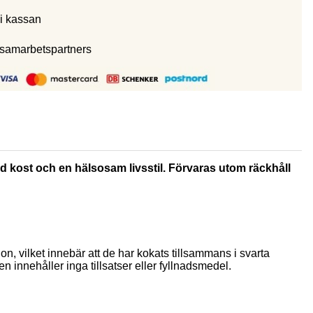
i kassan
 samarbetspartners
rad kost och en hälsosam livsstil. Förvaras utom räckhåll
ion, vilket innebär att de har kokats tillsammans i svarta
en innehåller inga tillsatser eller fyllnadsmedel.