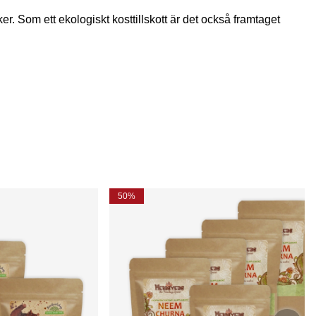
r. Som ett ekologiskt kosttillskott är det också framtaget
50%