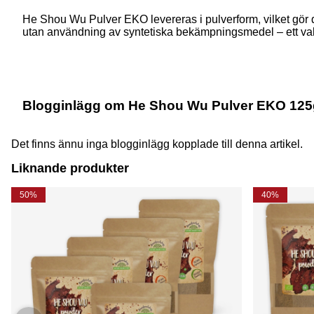
He Shou Wu Pulver EKO levereras i pulverform, vilket gör det
utan användning av syntetiska bekämpningsmedel – ett val f
Blogginlägg om He Shou Wu Pulver EKO 125g
Det finns ännu inga blogginlägg kopplade till denna artikel.
Liknande produkter
50%
40%