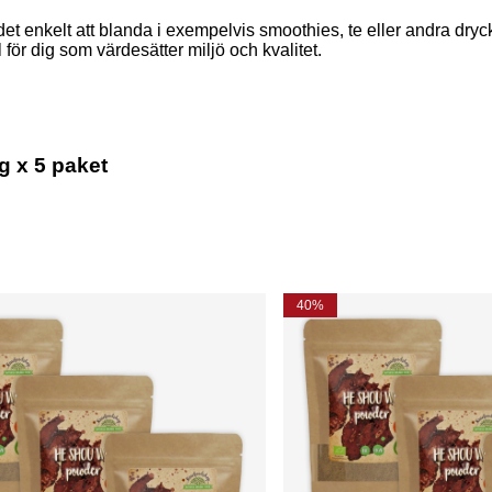
 enkelt att blanda i exempelvis smoothies, te eller andra drycke
ör dig som värdesätter miljö och kvalitet.
 x 5 paket
40%