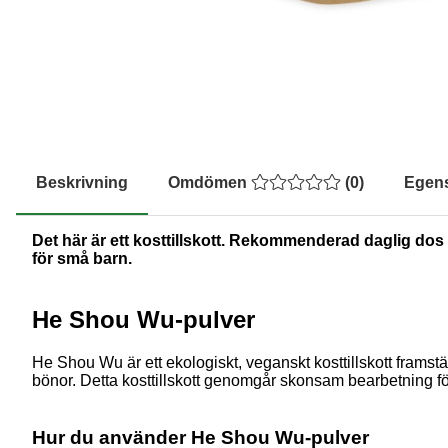
Beskrivning
Omdömen
(
0
)
Egen
Det här är ett kosttillskott. Rekommenderad daglig dos b
för små barn.
He Shou Wu-pulver
He Shou Wu är ett ekologiskt, veganskt kosttillskott framstäl
bönor. Detta kosttillskott genomgår skonsam bearbetning för at
Hur du använder He Shou Wu-pulver