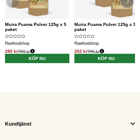
Muira Puama Pulver 125g x 5
Muira Puama Pulver 125g x 3
paket
paket
Rawfoodshop
Rawfoodshop
280 kr
560 kr
202 kr
336 kr
KÖP NU
KÖP NU
Kundtjänst