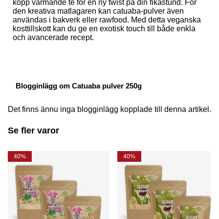
kopp värmande te för en ny twist på din fikastund. För
den kreativa matlagaren kan catuaba-pulver även
användas i bakverk eller rawfood. Med detta veganska
kosttillskott kan du ge en exotisk touch till både enkla
och avancerade recept.
Blogginlägg om Catuaba pulver 250g
Det finns ännu inga blogginlägg kopplade till denna artikel.
Se fler varor
40%
40%