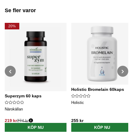
Se fler varor
20%
Holistic Bromelain 60kaps
Superzym 60 kaps
Holistic
Närokällan
219 kr
274 kr
255 kr
Ordinarie pris:
KÖP NU
KÖP NU