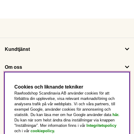
Kundtjänst
Om oss
Följ oss
Cookies och liknande tekniker
Rawfoodshop Scandinavia AB använder cookies för att
förbättra din upplevelse, visa relevant marknadsföring och
Det här är Rawfoodshop
analysera trafik på vår webbplats. Vi och våra partners, till
exempel Google, använder cookies för annonsering och
statistik. Du kan läsa mer om hur Google använder data
här.
Sverige
Du kan när som helst ändra dina inställningar via knappen
“Inställningar”. Mer information finns i vår
Integritetspolicy
och i vår
cookiepolicy
.