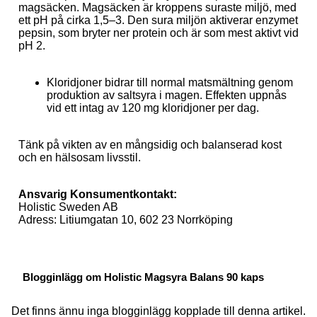
magsäcken. Magsäcken är kroppens suraste miljö, med
ett pH på cirka 1,5–3. Den sura miljön aktiverar enzymet
pepsin, som bryter ner protein och är som mest aktivt vid
pH 2.
Kloridjoner bidrar till normal matsmältning genom
produktion av saltsyra i magen. Effekten uppnås
vid ett intag av 120 mg kloridjoner per dag.
Tänk på vikten av en mångsidig och balanserad kost
och en hälsosam livsstil.
Ansvarig Konsumentkontakt:
Holistic Sweden AB
Adress: Litiumgatan 10, 602 23 Norrköping
Blogginlägg om Holistic Magsyra Balans 90 kaps
Det finns ännu inga blogginlägg kopplade till denna artikel.