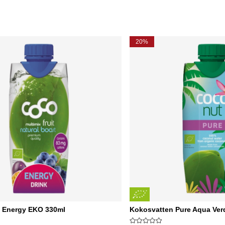
20%
 Energy EKO 330ml
Kokosvatten Pure Aqua Ver