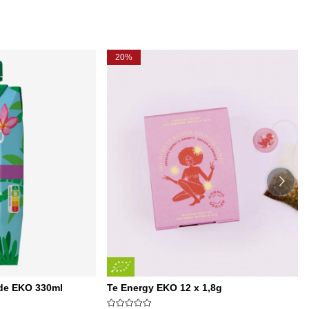
20%
de EKO 330ml
Te Energy EKO 12 x 1,8g