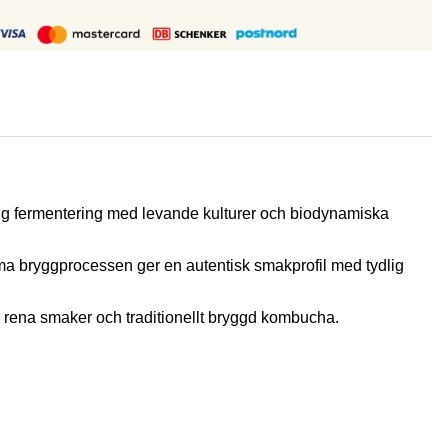
 fermentering med levande kulturer och biodynamiska
ma bryggprocessen ger en autentisk smakprofil med tydlig
r rena smaker och traditionellt bryggd kombucha.