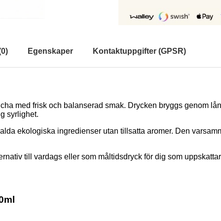
(
0
)
Egenskaper
Kontaktuppgifter (GPSR)
ha med frisk och balanserad smak. Drycken bryggs genom lång
g syrlighet.
alda ekologiska ingredienser utan tillsatta aromer. Den varsam
rnativ till vardags eller som måltidsdryck för dig som uppskatta
0ml