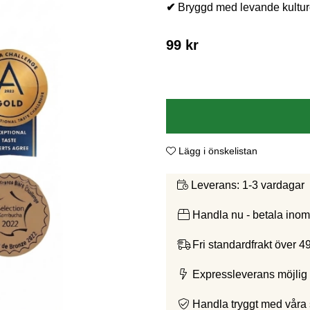
✔
Bryggd med levande kulture
99
kr
Lägg i önskelistan
1-3 vardagar
Leverans:
Handla nu - betala ino
Fri standardfrakt över 4
Expressleverans möjlig 
Handla tryggt med våra