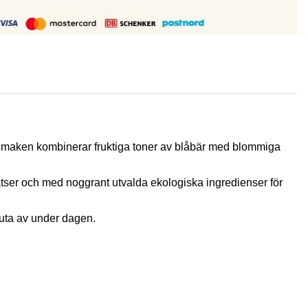
Smaken kombinerar fruktiga toner av blåbär med blommiga
satser och med noggrant utvalda ekologiska ingredienser för
juta av under dagen.