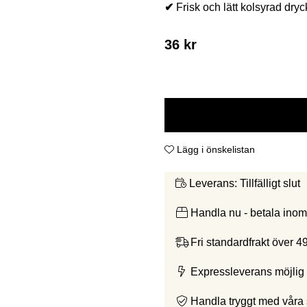
✔
Frisk och lätt kolsyrad dryck
36
kr
Lägg i önskelistan
Tillfälligt slut
Leverans:
Handla nu - betala ino
Fri standardfrakt över 4
Expressleverans möjlig 
Handla tryggt med våra