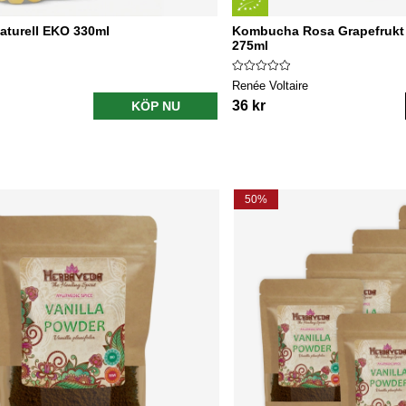
turell EKO 330ml
Kombucha Rosa Grapefrukt
275ml
Renée Voltaire
36 kr
KÖP NU
50%