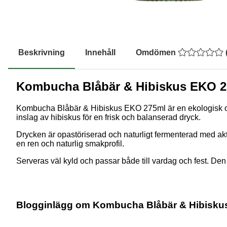
Beskrivning
Innehåll
Omdömen
Kombucha Blåbär & Hibiskus EKO 
Kombucha Blåbär & Hibiskus EKO 275ml är en ekologisk oc
inslag av hibiskus för en frisk och balanserad dryck.
Drycken är opastöriserad och naturligt fermenterad med akti
en ren och naturlig smakprofil.
Serveras väl kyld och passar både till vardag och fest. De
Blogginlägg om Kombucha Blåbär & Hibisku