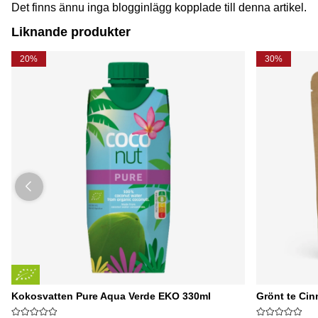
Det finns ännu inga blogginlägg kopplade till denna artikel.
Liknande produkter
20%
30%
Kokosvatten Pure Aqua Verde EKO 330ml
Grönt te Ci