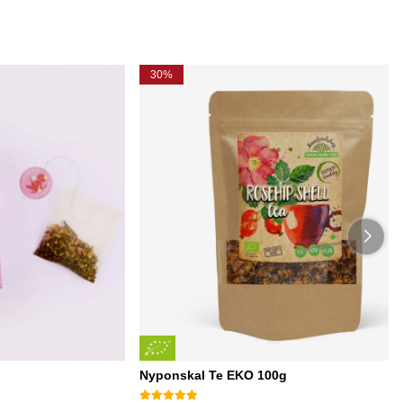
30%
Nyponskal Te EKO 100g