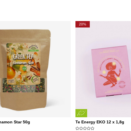
20%
nnamon Star 50g
Te Energy EKO 12 x 1,8g