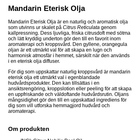
Mandarin Eterisk Olja
Mandarin Eterisk Olja är en naturlig och aromatisk olja
som utvinns ur skalet på
Citrus Reticulata
genom
kallpressning. Dess ljuvliga, friska citrusdoft med sötma
och lätt kryddig underton gör den till en favorit inom
aromaterapi och kroppsvård. Den gyllene, orangegula
oljan är ett utmärkt val för att skapa en lugn och
harmonisk atmosfär i hemmet, särskilt när den används
i en eterisk olja diffuser.
För dig som uppskattar naturlig kroppsvård är mandarin
eterisk olja ett utmärkt val i egenblandade
hudvårdsprodukter. Den kan tillsättas i en
ansiktsrengöring, kroppslotion eller peeling för att skapa
en uppfriskande och väldoftande hudvårdsrutin. Oljans
mångsidighet gör den till en uppskattad ingrediens för
dig som vill utforska hemmagjord hudvård och
aromaterapi.
Om produkten