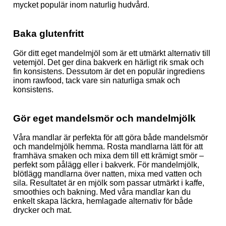
mycket populär inom naturlig hudvård.
Baka glutenfritt
Gör ditt eget mandelmjöl som är ett utmärkt alternativ till
vetemjöl. Det ger dina bakverk en härligt rik smak och
fin konsistens. Dessutom är det en populär ingrediens
inom rawfood, tack vare sin naturliga smak och
konsistens.
Gör eget mandelsmör och mandelmjölk
Våra mandlar är perfekta för att göra både mandelsmör
och mandelmjölk hemma. Rosta mandlarna lätt för att
framhäva smaken och mixa dem till ett krämigt smör –
perfekt som pålägg eller i bakverk. För mandelmjölk
,
blötlägg mandlarna över natten, mixa med vatten och
sila. Resultatet är en mjölk som passar utmärkt i kaffe,
smoothies och bakning. Med våra mandlar kan du
enkelt skapa läckra, hemlagade alternativ för både
drycker och mat.