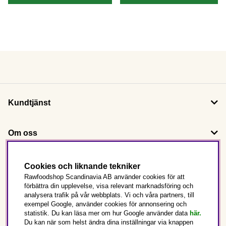
Kundtjänst
Om oss
Följ oss
Cookies och liknande tekniker
Rawfoodshop Scandinavia AB använder cookies för att
förbättra din upplevelse, visa relevant marknadsföring och
Det här är Rawfoodshop
analysera trafik på vår webbplats. Vi och våra partners, till
exempel Google, använder cookies för annonsering och
statistik. Du kan läsa mer om hur Google använder data
här.
Sverige
Du kan när som helst ändra dina inställningar via knappen