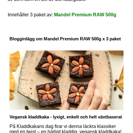
Innehåller 3 paket av:
Mandel Premium RAW 500g
Blogginlägg om Mandel Premium RAW 500g x 3 paket
Vegansk kladdkaka - lyxigt, enkelt och helt växtbaserat
På Kladdkakans dag firar vi denna läckra klassiker
med en twist – en härligt kladdig, vegansk kladdkaka!