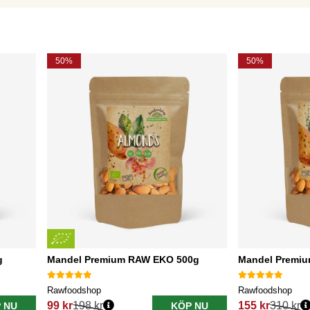
50%
50%
g
Mandel Premium RAW EKO 500g
Mandel Premi
Rawfoodshop
Rawfoodshop
99 kr
198 kr
155 kr
310 kr
 NU
KÖP NU