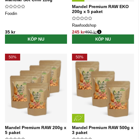
Mandel Premium RAW EKO
200g x 5 paket
Foodin
Rawfoodshop
35 kr
245 kr
490 kr
Ordinarie pris:
KÖP NU
KÖP NU
50%
50%
Mandel Premium RAW 200g x
Mandel Premium RAW 500g x
5 paket
3 paket