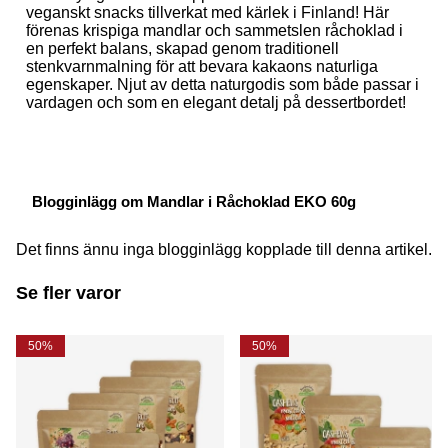
veganskt snacks tillverkat med kärlek i Finland! Här
förenas krispiga mandlar och sammetslen råchoklad i
en perfekt balans, skapad genom traditionell
stenkvarnmalning för att bevara kakaons naturliga
egenskaper. Njut av detta naturgodis som både passar i
vardagen och som en elegant detalj på dessertbordet!
Blogginlägg om Mandlar i Råchoklad EKO 60g
Det finns ännu inga blogginlägg kopplade till denna artikel.
Se fler varor
50%
50%