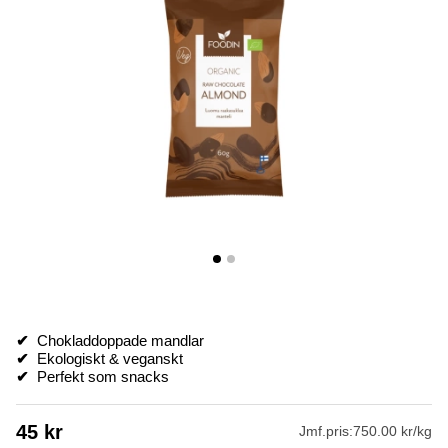
✔
Chokladdoppade mandlar
✔
Ekologiskt & veganskt
✔
Perfekt som snacks
45
kr
Jmf.pris:
750.00 kr/kg