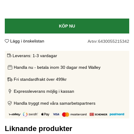
KÖP NU
Lägg i önskelistan
Artnr:
6430055215342
Leverans:
1-3 vardagar
Handla nu - betala inom 30 dagar med Walley
Fri standardfrakt över 499kr
Expressleverans möjlig i kassan
Handla tryggt med våra samarbetspartners
Liknande produkter