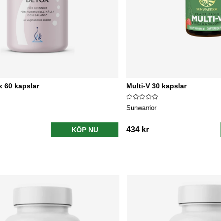
 60 kapslar
Multi-V 30 kapslar
Sunwarrior
434 kr
KÖP NU