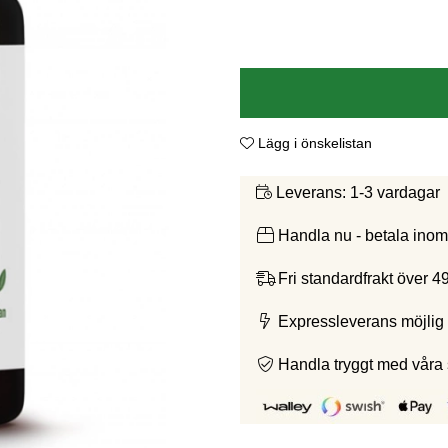
Lägg i önskelistan
1-3 vardagar
Leverans:
Handla nu - betala ino
Fri standardfrakt över 4
Expressleverans möjlig 
Handla tryggt med våra