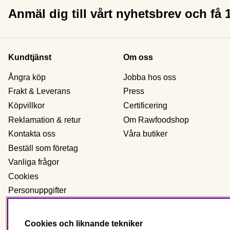
Anmäl dig till vårt nyhetsbrev och få
Kundtjänst
Om oss
Ångra köp
Jobba hos oss
Frakt & Leverans
Press
Köpvillkor
Certificering
Reklamation & retur
Om Rawfoodshop
Kontakta oss
Våra butiker
Beställ som företag
Vanliga frågor
Cookies
Personuppgifter
Cookies och liknande tekniker
Sverige