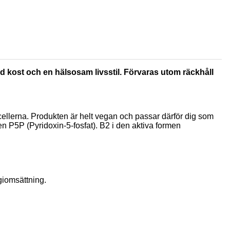
rad kost och en hälsosam livsstil. Förvaras utom räckhåll
 cellerna. Produkten är helt vegan och passar därför dig som
en P5P (Pyridoxin-5-fosfat). B2 i den aktiva formen
giomsättning.