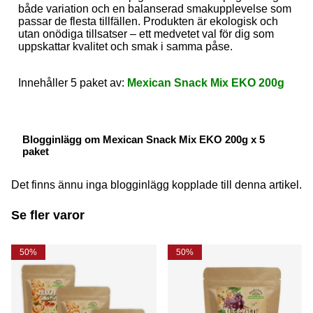
både variation och en balanserad smakupplevelse som
passar de flesta tillfällen. Produkten är ekologisk och
utan onödiga tillsatser – ett medvetet val för dig som
uppskattar kvalitet och smak i samma påse.
Innehåller 5 paket av:
Mexican Snack Mix EKO 200g
Blogginlägg om Mexican Snack Mix EKO 200g x 5
paket
Det finns ännu inga blogginlägg kopplade till denna artikel.
Se fler varor
50%
50%