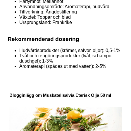
Parfymnot: Mellannot
Användningsområde: Aromaterapi, hudvård
Tillverkning: Ångdestillering
Växtdel: Toppar och blad
Ursprungsland: Frankrike
Rekommenderad dosering
Hudvårdsprodukter (krämer, salvor, oljor): 0,5-1%
Tvål och rengöringsprodukter (tvål, schampo,
duschgel): 1-3%
Aromaterapi (spädes ut med vatten): 2-5%
Blogginlägg om Muskatellsalvia Eterisk Olja 50 ml