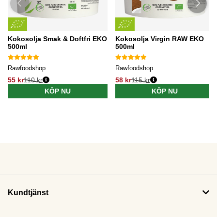
Kokosolja Smak & Doftfri EKO
Kokosolja Virgin RAW EKO
500ml
500ml
Rawfoodshop
Rawfoodshop
55 kr
110 kr
58 kr
115 kr
KÖP NU
KÖP NU
Kundtjänst