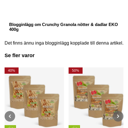
Blogginlägg om Crunchy Granola nötter & dadlar EKO
400g
Det finns ännu inga blogginlägg kopplade till denna artikel.
Se fler varor
40%
50%