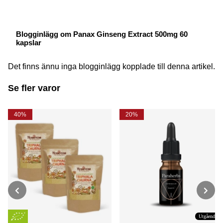
Blogginlägg om Panax Ginseng Extract 500mg 60
kapslar
Det finns ännu inga blogginlägg kopplade till denna artikel.
Se fler varor
40%
20%
Utgående