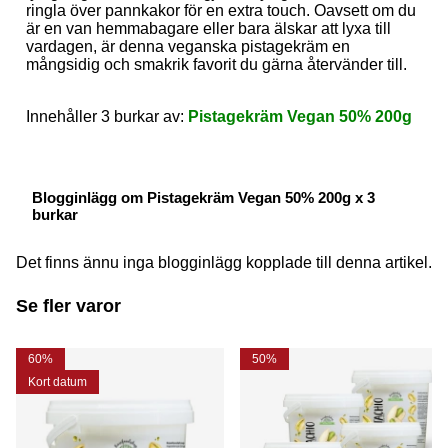
ringla över pannkakor för en extra touch. Oavsett om du
är en van hemmabagare eller bara älskar att lyxa till
vardagen, är denna veganska pistagekräm en
mångsidig och smakrik favorit du gärna återvänder till.
Innehåller 3 burkar av:
Pistagekräm Vegan 50% 200g
Blogginlägg om Pistagekräm Vegan 50% 200g x 3
burkar
Det finns ännu inga blogginlägg kopplade till denna artikel.
Se fler varor
60%
50%
Kort datum