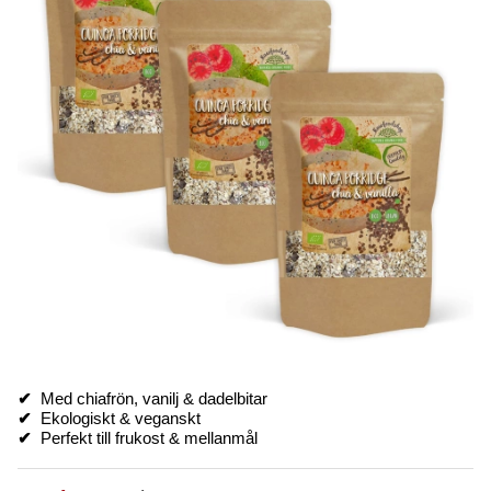
✔
Med chiafrön, vanilj & dadelbitar
✔
Ekologiskt & veganskt
✔
Perfekt till frukost & mellanmål