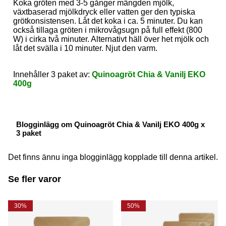
Koka gröten med 3-5 gånger mängden mjölk,
växtbaserad mjölkdryck eller vatten ger den typiska
grötkonsistensen. Låt det koka i ca. 5 minuter. Du kan
också tillaga gröten i mikrovågsugn på full effekt (800
W) i cirka två minuter. Alternativt häll över het mjölk och
låt det svälla i 10 minuter. Njut den varm.
Innehåller 3 paket av:
Quinoagröt Chia & Vanilj EKO
400g
Blogginlägg om Quinoagröt Chia & Vanilj EKO 400g x
3 paket
Det finns ännu inga blogginlägg kopplade till denna artikel.
Se fler varor
30%
50%