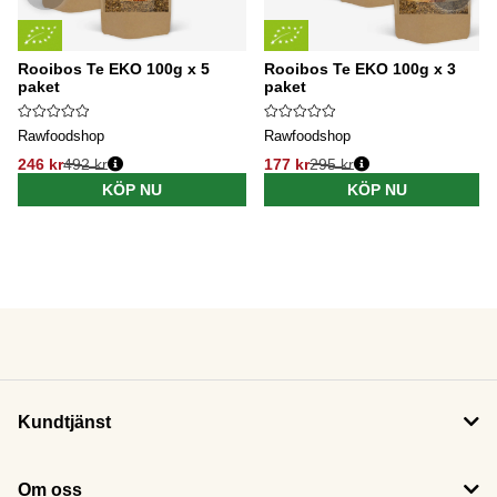
Rooibos Te EKO 100g x 5
Rooibos Te EKO 100g x 3
paket
paket
Rawfoodshop
Rawfoodshop
246 kr
492 kr
177 kr
295 kr
KÖP NU
KÖP NU
Kundtjänst
Om oss