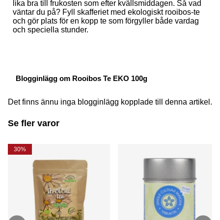
lika bra till frukosten som efter kvällsmiddagen. Så vad
väntar du på? Fyll skafferiet med ekologiskt rooibos-te
och gör plats för en kopp te som förgyller både vardag
och speciella stunder.
Blogginlägg om Rooibos Te EKO 100g
Det finns ännu inga blogginlägg kopplade till denna artikel.
Se fler varor
30%