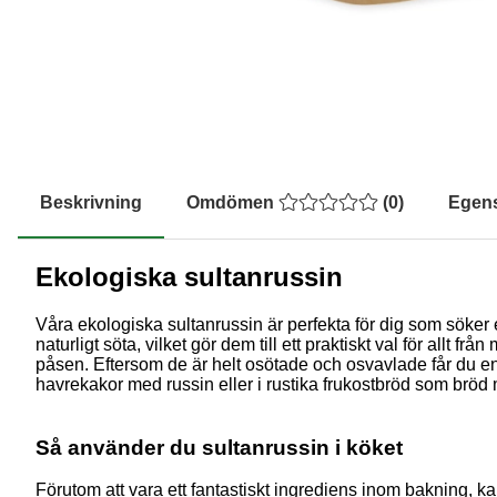
Beskrivning
Omdömen
(
0
)
Egen
Ekologiska sultanrussin
Våra ekologiska sultanrussin är perfekta för dig som söker 
naturligt söta, vilket gör dem till ett praktiskt val för allt 
påsen. Eftersom de är helt osötade och osvavlade får du e
havrekakor med russin eller i rustika frukostbröd som bröd
Så använder du sultanrussin i köket
Förutom att vara ett fantastiskt ingrediens inom bakning, k