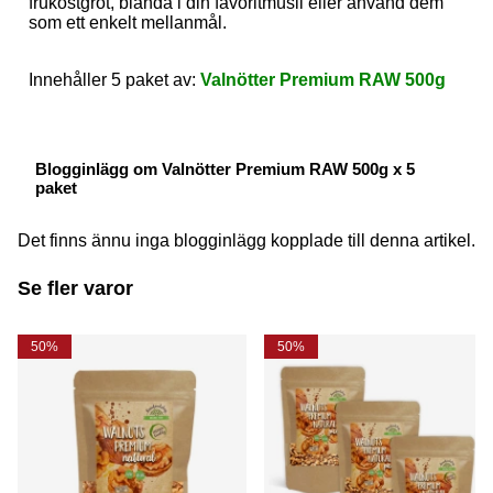
frukostgröt, blanda i din favoritmüsli eller använd dem
som ett enkelt mellanmål.
Innehåller 5 paket av:
Valnötter Premium RAW 500g
Blogginlägg om Valnötter Premium RAW 500g x 5
paket
Det finns ännu inga blogginlägg kopplade till denna artikel.
Se fler varor
50%
50%