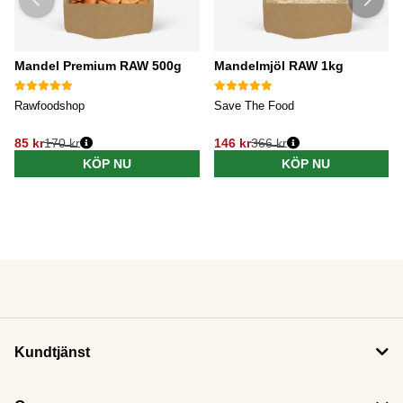
Mandel Premium RAW 500g
Mandelmjöl RAW 1kg
Rawfoodshop
Save The Food
85 kr
170 kr
146 kr
366 kr
KÖP NU
KÖP NU
Kundtjänst