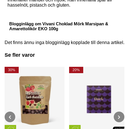
hasselnöt, pistasch och gluten.
Blogginlägg om Vivani Choklad Mörk Marsipan &
Amarettolikör EKO 100g
Det finns ännu inga blogginlägg kopplade till denna artikel.
Se fler varor
30%
20%
Utgående