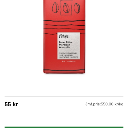
55
kr
Jmf.pris:
550.00 kr/kg