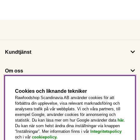
Kundtjänst
Om oss
Följ oss
Cookies och liknande tekniker
Rawfoodshop Scandinavia AB använder cookies för att
förbättra din upplevelse, visa relevant marknadsföring och
Det här är Rawfoodshop
analysera trafik på vår webbplats. Vi och våra partners, till
exempel Google, använder cookies för annonsering och
statistik. Du kan läsa mer om hur Google använder data
här.
Sverige
Du kan när som helst ändra dina inställningar via knappen
“Inställningar”. Mer information finns i vår
Integritetspolicy
och i vår
cookiepolicy
.