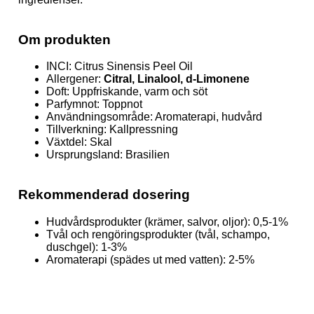
Om produkten
INCI: Citrus Sinensis Peel Oil
Allergener:
Citral, Linalool, d-Limonene
Doft: Uppfriskande, varm och söt
Parfymnot: Toppnot
Användningsområde: Aromaterapi, hudvård
Tillverkning: Kallpressning
Växtdel: Skal
Ursprungsland: Brasilien
Rekommenderad dosering
Hudvårdsprodukter (krämer, salvor, oljor): 0,5-1%
Tvål och rengöringsprodukter (tvål, schampo,
duschgel): 1-3%
Aromaterapi (spädes ut med vatten): 2-5%