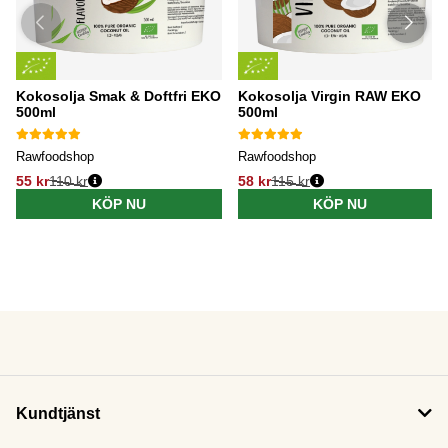
Kokosolja Smak & Doftfri EKO
Kokosolja Virgin RAW EKO
500ml
500ml
Rawfoodshop
Rawfoodshop
55 kr
110 kr
58 kr
115 kr
KÖP NU
KÖP NU
Kundtjänst