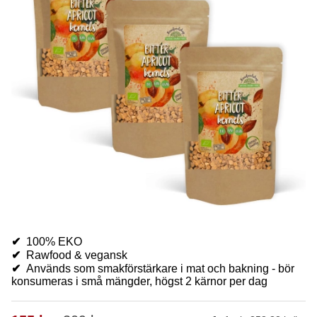
✔
100% EKO
✔
Rawfood & vegansk
✔
Används som smakförstärkare i mat och bakning - bör
konsumeras i små mängder, högst 2 kärnor per dag