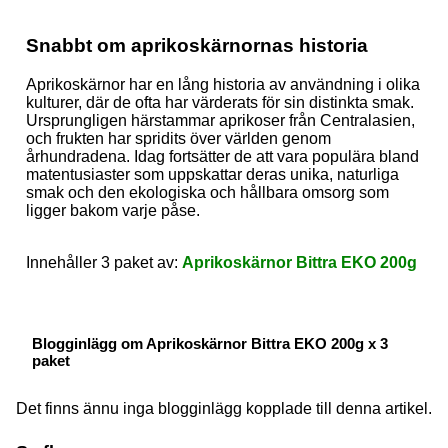
Snabbt om aprikoskärnornas historia
Aprikoskärnor har en lång historia av användning i olika
kulturer, där de ofta har värderats för sin distinkta smak.
Ursprungligen härstammar aprikoser från Centralasien,
och frukten har spridits över världen genom
århundradena. Idag fortsätter de att vara populära bland
matentusiaster som uppskattar deras unika, naturliga
smak och den ekologiska och hållbara omsorg som
ligger bakom varje påse.
Innehåller 3 paket av:
Aprikoskärnor Bittra EKO 200g
Blogginlägg om Aprikoskärnor Bittra EKO 200g x 3
paket
Det finns ännu inga blogginlägg kopplade till denna artikel.