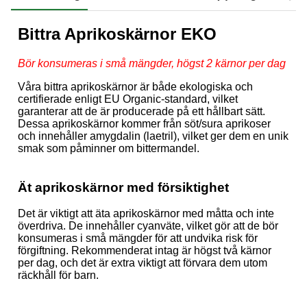
Bittra Aprikoskärnor EKO
Bör konsumeras i små mängder, högst 2 kärnor per dag
Våra bittra aprikoskärnor är både ekologiska och
certifierade enligt EU Organic-standard, vilket
garanterar att de är producerade på ett hållbart sätt.
Dessa aprikoskärnor kommer från söt/sura aprikoser
och innehåller amygdalin (laetril), vilket ger dem en unik
smak som påminner om bittermandel.
Ät aprikoskärnor med försiktighet
Det är viktigt att äta aprikoskärnor med måtta och inte
överdriva. De innehåller cyanväte, vilket gör att de bör
konsumeras i små mängder för att undvika risk för
förgiftning. Rekommenderat intag är högst två kärnor
per dag, och det är extra viktigt att förvara dem utom
räckhåll för barn.